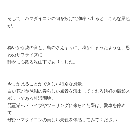
そして、ハマダイコンの間を抜けて湖岸へ出ると、こんな景色
が。
穏やかな波の音と、鳥のさえずりに、時が止まったような、思
わぬサプライズに
静かに心躍る私山下でありました。
今しか見ることができない特別な風景。
白い花が琵琶湖の春らしい風景を演出してくれる絶好の撮影ス
ポットである桂浜園地。
琵琶湖へドライブやツーリングに来られた際は、愛車を停め
て、
ぜひハマダイコンの美しい景色を体感してみてください！