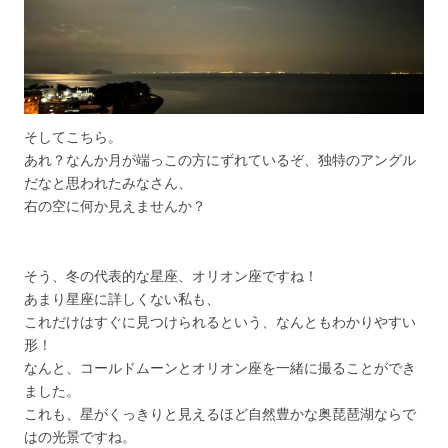
そしてこちら。
あれ？なんか月が端っこの方にずれているぞ、独特のアングル
だなと思われたみなさん、
右の空に何か見えませんか？
そう、冬の代表的な星座、オリオン座ですね！
あまり星座に詳しくない私も、
これだけはすぐに見つけられるという、なんともわかりやすい
形！
なんと、コールドムーンとオリオン座を一緒に撮ることができ
ました。
これも、星がくっきりと見えるほど自然豊かな奥琵琶湖ならで
はの光景ですね。