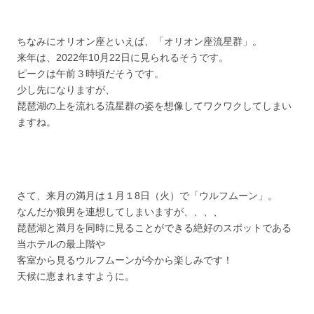
ちなみにオリオン座といえば、「オリオン座流星群」。
来年は、2022年10月22日に見られるそうです。
ピークは午前３時頃だそうです。
少し先になりますが、
琵琶湖の上を流れる流星群の姿を想像してワクワクしてしまい
ますね。
さて、来月の満月は１月１8日（火）で「ウルフムーン」。
なんだか狼男を連想してしまいますが、、、、
琵琶湖と満月を同時に見ることができる絶好のスポットである
当ホテルの最上階や
客室から見るウルフムーンが今から楽しみです！
天候に恵まれますように。