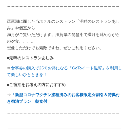
＿＿＿＿＿＿＿＿＿＿＿＿＿＿＿＿＿＿＿＿＿＿＿＿＿＿＿＿
＿＿＿＿＿＿＿＿＿＿＿
琵琶湖に面した当ホテルのレストラン「湖畔のレストランあし
み」や個室から
満月がご覧いただけます。滋賀県の琵琶湖で満月を眺めながら
の夕食、、、。
想像しただけでも素敵ですね。ぜひご利用ください。
■
湖畔のレストランあしみ
⇒
食事券の購入で25％お得になる「GoToイート滋賀」を利用し
て楽しいひとときを！
■
ご宿泊をお考えの方におすすめ
⇒
「新型コロナワクチン接種済みのお客様限定☆割引＆特典付
き宿泊プラン 朝食付」
＿＿＿＿＿＿＿＿＿＿＿＿＿＿＿＿＿＿＿＿＿＿＿＿＿＿＿＿
＿＿＿＿＿＿＿＿＿＿＿