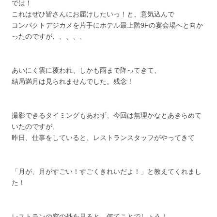
では！
これはぜひ皆さんにお届けしたいっ！と、意気込んで
コンパクトデジカメを片手にホテル最上階9Fの宴会場へと向か
ったのですが、、、、、
あいにく雲に覆われ、しかも雨まで降ってきて、
結局満月は見られませんでした。残念！
撮影できるタイミングもあわず、今回は無理かなとあきらめて
いたのですが、
昨日、仕事をしていると、レストランスタッフがやってきて
「月が、月がすごい！すごくきれいだよ！」と教えてくれまし
た！
レストランの窓の外を見ると、何てことでしょう！