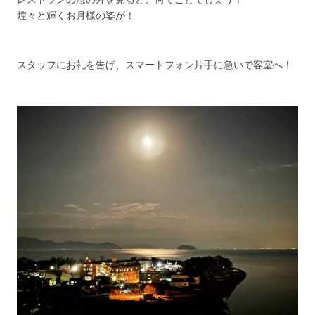
煌々と輝くお月様の姿が！
スタッフにお礼を告げ、スマートフォン片手に急いで客室へ！