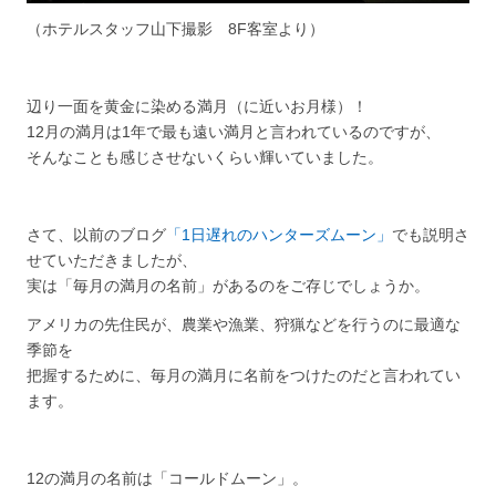
（ホテルスタッフ山下撮影 8F客室より）
辺り一面を黄金に染める満月（に近いお月様）！
12月の満月は1年で最も遠い満月と言われているのですが、
そんなことも感じさせないくらい輝いていました。
さて、以前のブログ
「1日遅れのハンターズムーン」
でも説明さ
せていただきましたが、
実は「毎月の満月の名前」があるのをご存じでしょうか。
アメリカの先住民が、農業や漁業、狩猟などを行うのに最適な
季節を
把握するために、毎月の満月に名前をつけたのだと言われてい
ます。
12の満月の名前は「コールドムーン」。